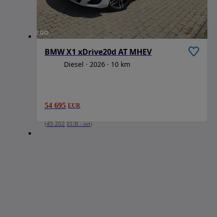
BMW X1 xDrive20d AT MHEV
Diesel
2026
10 km
54 695
EUR
(
45 202
EUR
-
net
)